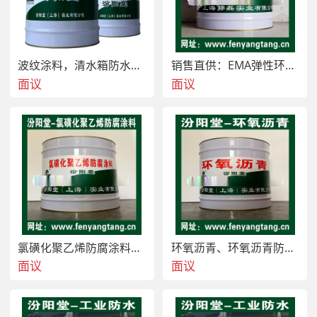
波纹涂料，清水箱防水、中和水箱防腐。波纹涂料
销售直供：EMA弹性环氧改性防水防腐涂料
面议
面议
氯磺化聚乙烯防腐涂料、氯磺化聚乙烯防腐漆、氯磺化
环氧沥青、环氧沥青防腐涂料适用于钢管的防锈防腐
面议
面议