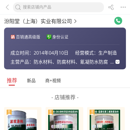
汾阳堂（上海）实业有限公司
百销通高级版
身份认证
成立时间：
2014年04月10日
经营模式：
生产制造
主营产品：
防水材料、防腐材料、氰凝防水防腐
涂料、聚脲
推荐
新品
商+视频
- 店铺推荐 -
主
主
主