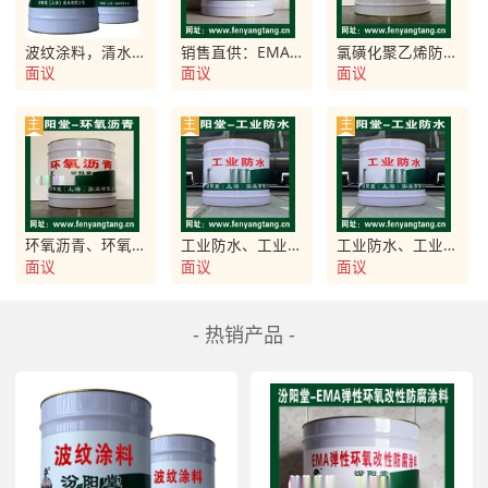
波纹涂料，清水箱防水、中和水箱防腐。波纹涂料
销售直供：EMA弹性环氧改性防水防腐涂料
氯磺化聚乙烯防腐涂料、氯磺化聚乙烯防腐漆、氯磺化
面议
面议
面议
主
主
主
环氧沥青、环氧沥青防腐涂料适用于钢管的防锈防腐
工业防水、工业防水涂料现货直供
工业防水、工业防水涂料现货销售
面议
面议
面议
- 热销产品 -